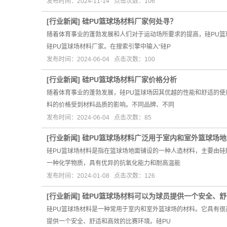
发布时间：2024-11-14 点击次数：106
[
行业新闻
]
硅PU篮球场材料厂家何处寻？
随着体育事业的蓬勃发展和人们对于运动场所要求的提高，硅PU篮
硅PU篮球场材料厂家。在搜索引擎中输入“硅P
发布时间：2024-06-04 点击次数：100
[
行业新闻
]
硅PU篮球场材料厂家价格分析
随着体育事业的蓬勃发展，硅PU篮球场因其优越的性能和舒适的使
料的价格受到材料品质的影响。不同品牌、不同
发布时间：2024-06-04 点击次数：85
[
行业新闻
]
硅PU篮球场材料广泛用于室内和室外篮球场
硅PU篮球场材料是指在篮球场地面铺设的一种人造材料，主要由硅
一种化学物质，具有优异的抗氧化能力和耐高温能
发布时间：2024-01-08 点击次数：126
[
行业新闻
]
硅PU篮球场材料可以为球员提供一个安全、
硅PU篮球场材料是一种常用于室内和室外篮球场的材料。它具有很
提供一个安全、舒适和高效的比赛环境。硅PU