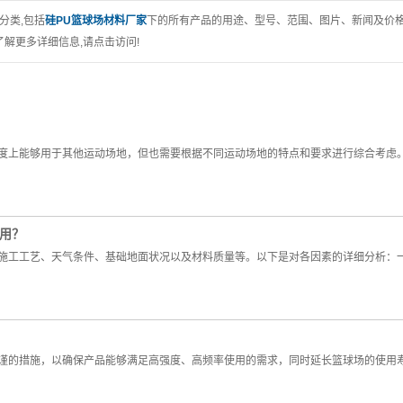
分类,包括
硅PU篮球场材料厂家
下的所有产品的用途、型号、范围、图片、新闻及价
解更多详细信息,请点击访问!
度上能够用于其他运动场地，但也需要根据不同运动场地的特点和要求进行综合考虑
用？
括施工工艺、天气条件、基础地面状况以及材料质量等。以下是对各因素的详细分析：
谨的措施，以确保产品能够满足高强度、高频率使用的需求，同时延长篮球场的使用