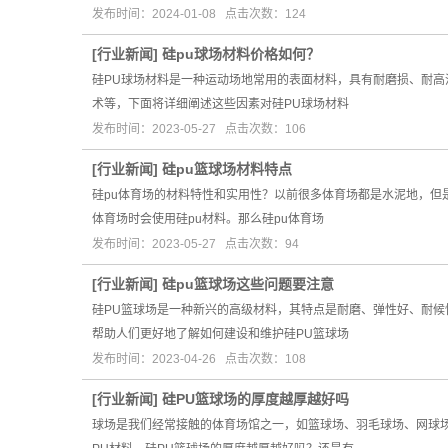
发布时间：2024-01-08 点击次数：124
[
行业新闻
]
硅pu球场材料价格如何？
硅PU球场材料是一种运动场地常用的表面材料，具有耐磨损、耐
术等，下面将详细阐述这些因素对硅PU球场材料
发布时间：2023-05-27 点击次数：106
[
行业新闻
]
硅pu篮球场材料特点
硅pu体育场的材料特性和实用性？以前很多体育场都是水泥地，但
体育场时会使用硅pu材料。那么硅pu体育场
发布时间：2023-05-27 点击次数：94
[
行业新闻
]
硅pu篮球场这些问题要注意
硅PU篮球场是一种新兴的高级材料，其特点是耐磨、弹性好、耐候
帮助人们更好地了解如何建设和维护硅PU篮球场
发布时间：2023-04-26 点击次数：108
[
行业新闻
]
硅PU篮球场的厚度越厚越好吗
球场是我们经常接触的体育场馆之一，如篮球场、羽毛球场、网球