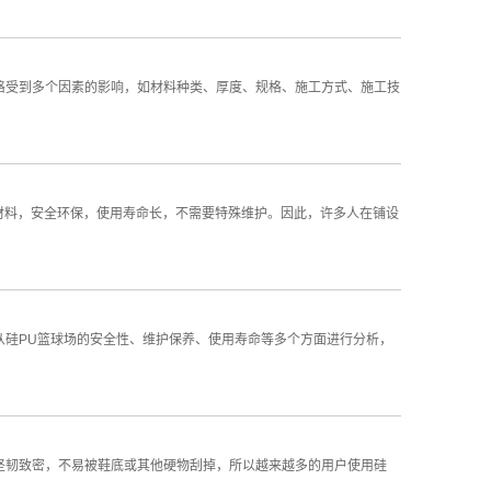
格受到多个因素的影响，如材料种类、厚度、规格、施工方式、施工技
材料，安全环保，使用寿命长，不需要特殊维护。因此，许多人在铺设
从硅PU篮球场的安全性、维护保养、使用寿命等多个方面进行分析，
坚韧致密，不易被鞋底或其他硬物刮掉，所以越来越多的用户使用硅