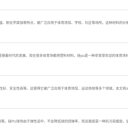
高温、耐化学腐蚀等特点，被广泛应用于体育场馆、学校、社区等场所。这种材料的价
是随着时代的发展，现在很多体育场都用塑料材料。硅pu是一种非常受欢迎的体育场
性好、安全性高等。这使得它被广泛应用于体育场馆、运动场地等多个领域。本文将
场等。硅PU球场由于弹性适中，不会降低球的回弹率，而且面层是一种抗污染面层，