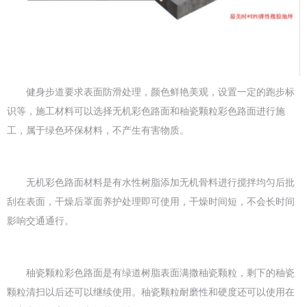
健身步道要求表面防滑处理，颜色鲜艳美观，设置一定的跑步标
识等，施工材料可以选择无机彩色路面和秞瓷颗粒彩色路面进行施
工，属于绿色环保材料，不产生有害物质。
无机彩色路面材料是有水性树脂添加无机骨料进行搅拌均匀后批
刮在表面，干燥后罩面养护处理即可使用，干燥时间短，不会长时间
影响交通通行。
秞瓷颗粒彩色路面是有绿道树脂表面满撒秞瓷颗粒，剩下的秞瓷
颗粒清扫以后还可以继续使用。秞瓷颗粒耐磨性和硬度还可以使用在