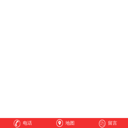
电话
地图
留言