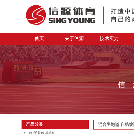
首页
关于信源
技术实力
公司简介
生产基地
资质证明
科研中心
产品创新
产品分类
混合型跑道-自结纹
PU塑胶跑道系列