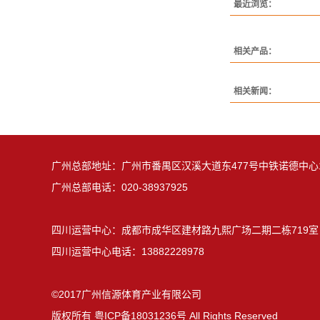
最近浏览：
相关产品：
相关新闻：
广州总部地址：广州市番禺区汉溪大道东477号中铁诺德中心17
广州总部电话：020-38937925
四川运营中心：成都市成华区建材路九熙广场二期二栋719室
四川运营中心电话：13882228978
©2017广州信源体育产业有限公司
版权所有
粤ICP备18031236号
All Rights Reserved