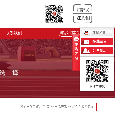
联系我们
在线客服
在线留言
在
线
分享到...
客
服
扫描二维码
您的当前位置：
首 页
>>
产品展示
>>
混合塑胶型跑道