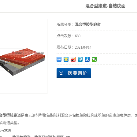
混合型跑道-自结纹面
所属分类：
混合塑胶型跑道
点击次数：
680
发布日期：
2021/04/14
®混合型塑胶跑道
是由无溶剂型聚氨酯胶料混合环保橡胶颗粒构成塑胶跑道底部弹性层，
酯跑道类型。
-2018