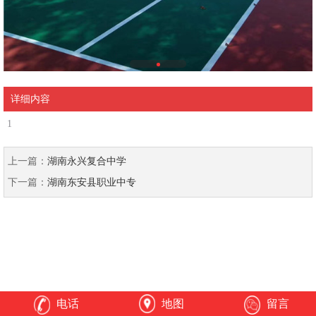
详细内容
1
上一篇：
湖南永兴复合中学
下一篇：
湖南东安县职业中专
电话
地图
留言